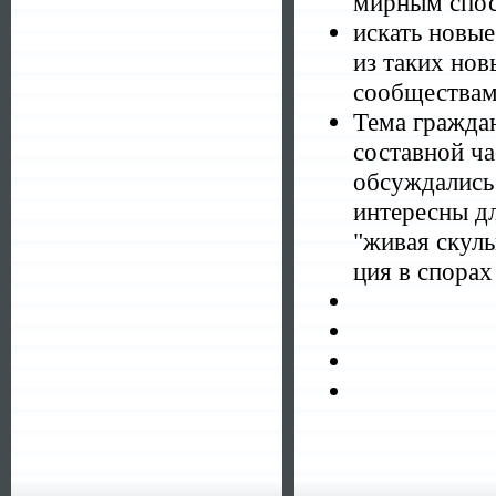
мирным спос
искать новы
из таких но
сообществам
Тема граждан
составной ч
обсуждались
интересны дл
"живая скуль
ция в спо