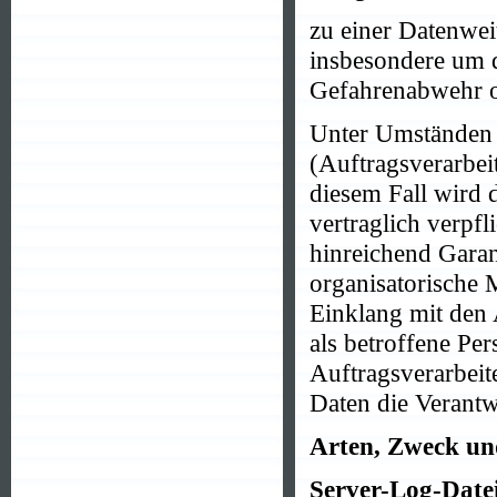
zu einer Datenweit
insbesondere um d
Gefahrenabwehr o
Unter Umständen ü
(Auftragsverarbei
diesem Fall wird 
vertraglich verpfl
hinreichend Garan
organisatorische
Einklang mit den
als betroffene Per
Auftragsverarbeit
Daten die Verantw
Arten, Zweck un
Server-Log-Date