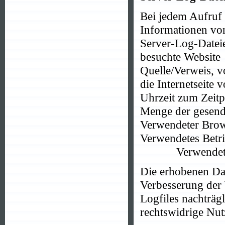
Bei jedem Aufruf 
Informationen von
Server-Log-Datei
besuchte Website
Quelle/Verweis, v
die Internetseite 
Uhrzeit zum Zeitp
Menge der gesend
Verwendeter Bro
Verwendetes Betr
Verwendete I
Die erhobenen Dat
Verbesserung der W
Logfiles nachträg
rechtswidrige Nu