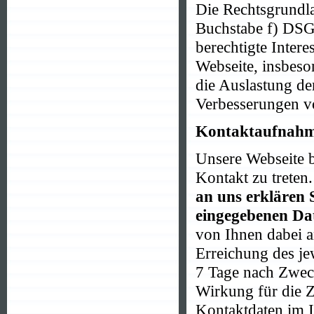
Die Rechtsgrundla
Buchstabe f) DSGV
berechtigte Intere
Webseite, insbeso
die Auslastung de
Verbesserungen vo
Kontaktaufnah
Unsere Webseite bi
Kontakt zu treten
an uns erklären 
eingegebenen Dat
von Ihnen dabei an
Erreichung des j
7 Tage nach Zweck
Wirkung für die Z
Kontaktdaten im 