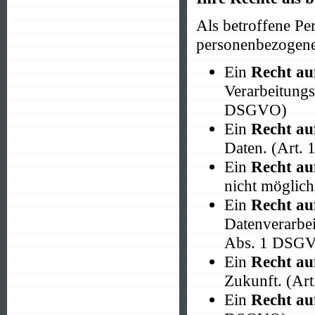
Als betroffene Pe
personenbezogene
Ein
Recht au
Verarbeitungs
DSGVO)
Ein
Recht au
Daten. (Art
Ein
Recht au
nicht möglich
Ein
Recht au
Datenverarbei
Abs. 1 DSG
Ein
Recht au
Zukunft. (Ar
Ein
Recht au