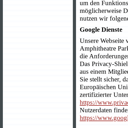
um den Funktions
möglicherweise Da
nutzen wir folgen
Google Dienste
Unsere Webseite 
Amphitheatre Par
die Anforderungen
Das Privacy-Shie
aus einem Mitglie
Sie stellt sicher,
Europäischen Unio
zertifizierter Un
https://www.privac
Nutzerdaten finde
https://www.google