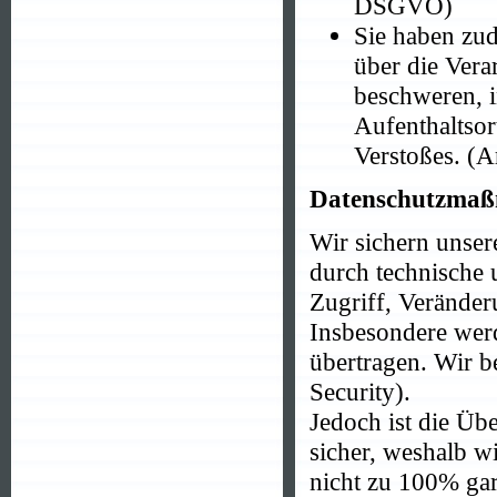
DSGVO)
Sie haben zud
über die Vera
beschweren, i
Aufenthaltsor
Verstoßes. (
Datenschutzma
Wir sichern unser
durch technische 
Zugriff, Veränder
Insbesondere werd
übertragen. Wir 
Security).
Jedoch ist die Üb
sicher, weshalb w
nicht zu 100% gar