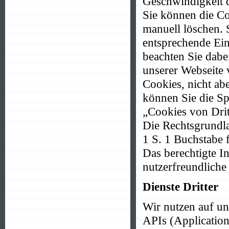
Geschwindigkeit 
Sie können die Co
manuell löschen. 
entsprechende Ein
beachten Sie dabe
unserer Webseite 
Cookies, nicht ab
können Sie die Sp
„Cookies von Drit
Die Rechtsgrundla
1 S. 1 Buchstabe 
Das berechtigte I
nutzerfreundliche
Dienste Dritter
Wir nutzen auf un
APIs (Application