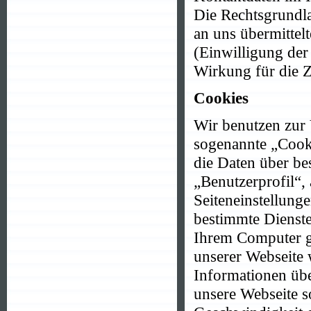
Die Rechtsgrundl
an uns übermittel
(Einwilligung der
Wirkung für die 
Cookies
Wir benutzen zur 
sogenannte „Cookie
die Daten über be
„Benutzerprofil“,
Seiteneinstellung
bestimmte Dienste
Ihrem Computer ge
unserer Webseite
Informationen übe
unsere Webseite so