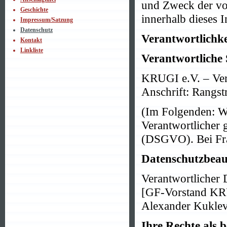
und Zweck der vo
Geschichte
innerhalb dieses I
Impressum/Satzung
Datenschutz
Verantwortlichke
Kontakt
Linkliste
Verantwortliche 
KRUGI e.V. – Verb
Anschrift:
Rangstr
(Im Folgenden: Wi
Verantwortlicher
(DSGVO). Bei Fra
Datenschutzbeau
Verantwortlicher D
[GF-Vorstand KRUG
Alexander Kuklev,
Ihre Rechte als 